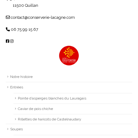
11500 Quillan
contact@conserverie-lacagne.com
06 75 99 15 67
Notre histoire
Entrées
Pointe d’asperges blanches du Lauragais
Caviar de pois chiche
Rillettes de haricots de Castelnaudary
Soupes