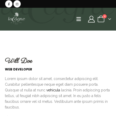
0
Will Doe
WEB DEVELOPER
Lorem ipsum dolor sit amet, consectetur adipiscing elit.
Curabitur pellentesque neque eget diam posuere porta.
Quisque ut nulla at nunc
vehicula
lacinia. Proin adipiscing porta
tellus, ut feugiat nibh adipiscing sit amet. In eu justo a felis
faucibus ornare vel id metus. Vestibulum ante ipsum primis in
faucibus.