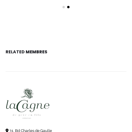
RELATED
MEMBRES
31, Bd Charles de Gaulle