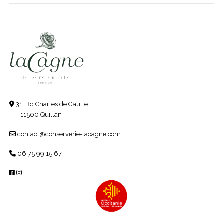
31, Bd Charles de Gaulle
11500 Quillan
contact@conserverie-lacagne.com
06 75 99 15 67