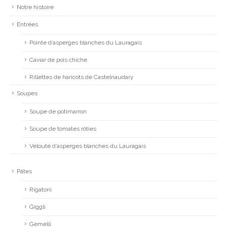
Notre histoire
Entrées
Pointe d’asperges blanches du Lauragais
Caviar de pois chiche
Rillettes de haricots de Castelnaudary
Soupes
Soupe de potimarron
Soupe de tomates rôties
Velouté d’asperges blanches du Lauragais
Pâtes
Rigatoni
Giggli
Gemelli