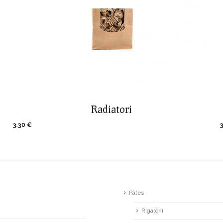
Radiatori
3.30
€
Pâtes
Rigatoni