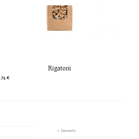
Rigatoni
3.75
€
Desserts