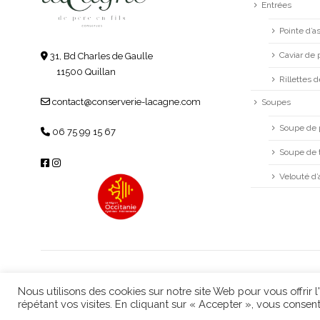
Entrées
Pointe d’
Caviar de 
31, Bd Charles de Gaulle
11500 Quillan
Rillettes 
contact@conserverie-lacagne.com
Soupes
Soupe de 
06 75 99 15 67
Soupe de 
Velouté d
Nous utilisons des cookies sur notre site Web pour vous offrir 
répétant vos visites. En cliquant sur « Accepter », vous consent