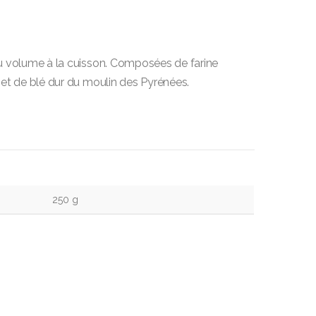
u volume à la cuisson. Composées de farine
 et de blé dur du moulin des Pyrénées.
250 g