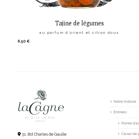
Tajine de légumes
au parfum d’orient et citron doux
6.50
€
Notre histoire
Entrées
Pointe d’
Caviar de 
31, Bd Charles de Gaulle