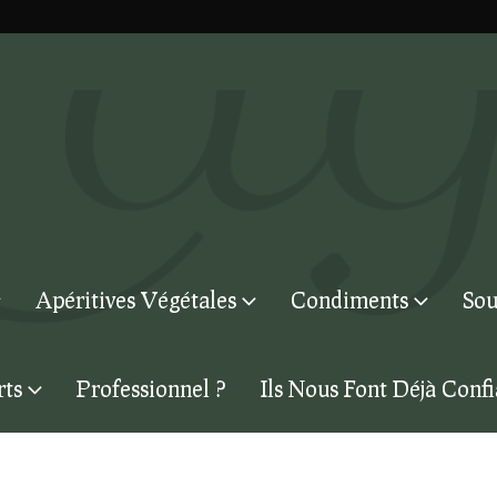
Apéritives Végétales
Condiments
Sou
rts
Professionnel ?
Ils Nous Font Déjà Conf