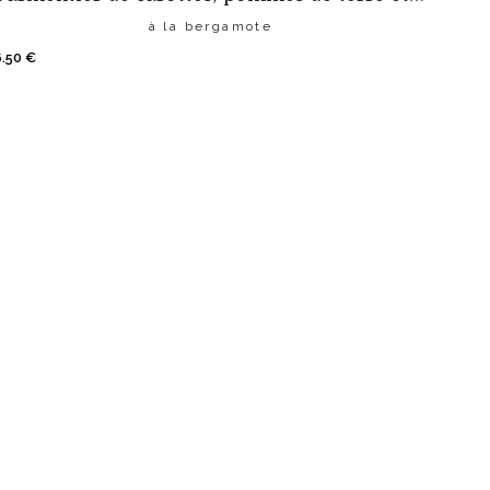
à la bergamote
6.50
€