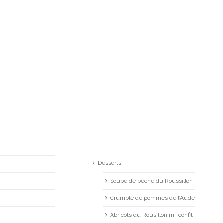
Desserts
Soupe de pêche du Roussillon
Crumble de pommes de l’Aude
Abricots du Rousillon mi-confit