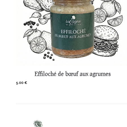
Effiloché de bœuf aux agrumes
5.00
€