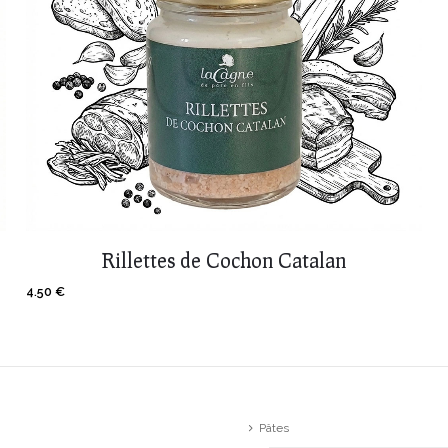
Rillettes de Cochon Catalan
4.50
€
Pâtes