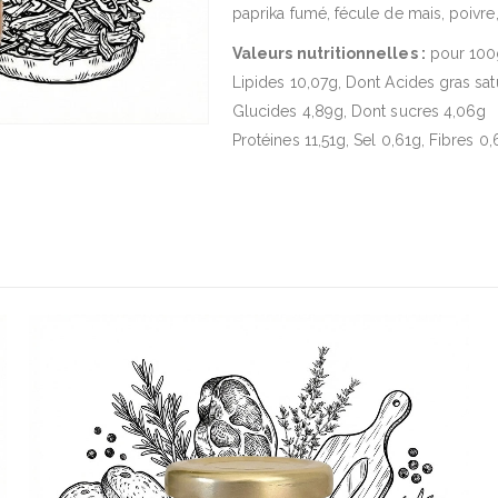
paprika fumé, fécule de mais, poivre
Valeurs nutritionnelles :
pour 100g
Lipides 10,07g, Dont Acides gras sat
Glucides 4,89g, Dont sucres 4,06g
Protéines 11,51g, Sel 0,61g, Fibres 0