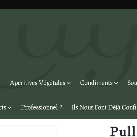
Apéritives Végétales
Condiments
Sou
rts
Professionnel ?
Ils Nous Font Déjà Conf
Pul