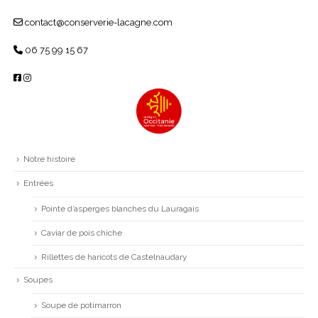
contact@conserverie-lacagne.com
06 75 99 15 67
Notre histoire
Entrées
Pointe d’asperges blanches du Lauragais
Caviar de pois chiche
Rillettes de haricots de Castelnaudary
Soupes
Soupe de potimarron